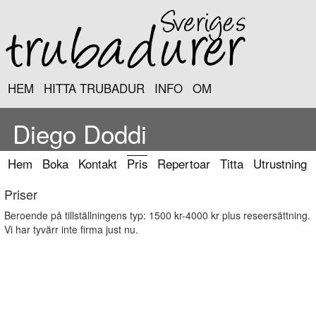
HEM
HITTA TRUBADUR
INFO
OM
Diego Doddi
Hem
Boka
Kontakt
Pris
Repertoar
Titta
Utrustning
Priser
Beroende på tillställningens typ: 1500 kr-4000 kr plus reseersättning.
Vi har tyvärr inte firma just nu.