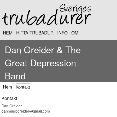
HEM
HITTA TRUBADUR
INFO
OM
Dan Greider & The
Great Depression
Band
Hem
Kontakt
Kontakt
Dan Greider
danmusicgreider@gmail.com