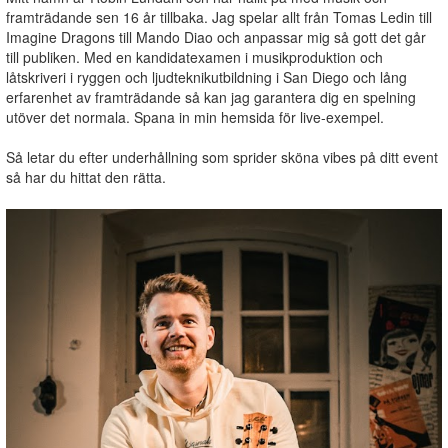
framträdande sen 16 år tillbaka. Jag spelar allt från Tomas Ledin till
Imagine Dragons till Mando Diao och anpassar mig så gott det går
till publiken. Med en kandidatexamen i musikproduktion och
låtskriveri i ryggen och ljudteknikutbildning i San Diego och lång
erfarenhet av framträdande så kan jag garantera dig en spelning
utöver det normala. Spana in min hemsida för live-exempel.
Så letar du efter underhållning som sprider sköna vibes på ditt event
så har du hittat den rätta.